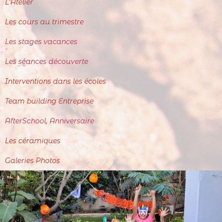
L'Atelier
Les cours au trimestre
Les stages vacances
Les séances découverte
Interventions dans les écoles
Team building Entreprise
AfterSchool, Anniversaire
Les céramiques
Galeries Photos