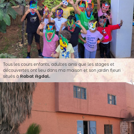
Tous les cours enfants, adultes ainsi que les stages et
découvertes ont lieu dans ma maison et son jardin fleuri
situés à
Rabat Agdal.